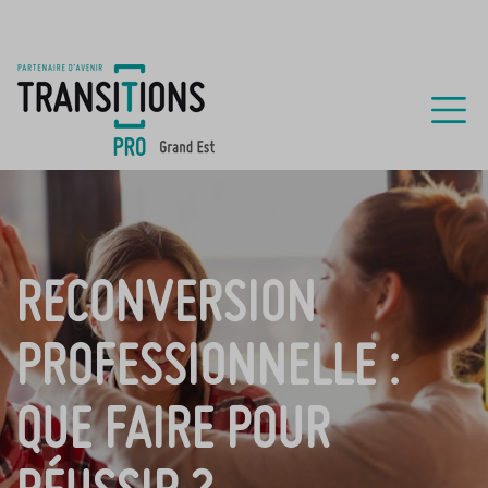
RECONVERSION
PROFESSIONNELLE :
QUE FAIRE POUR