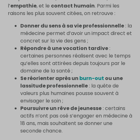
l’
empathie
, et le
contact humain
. Parmi les
raisons les plus souvent citées, on retrouve :
Donner du sens à sa vie professionnelle
: la
médecine permet d’avoir un impact direct et
concret sur la vie des gens ;
Répondre à une vocation tardive
:
certaines personnes réalisent avec le temps
qu’elles sont attirées depuis toujours par le
domaine de la santé ;
Se réorienter après un
burn-out
ou une
lassitude professionnelle
: la quête de
valeurs plus humaines pousse souvent à
envisager le soin ;
Poursuivre un rêve de jeunesse
: certains
actifs n’ont pas osé s’engager en médecine à
18 ans, mais souhaitent se donner une
seconde chance.