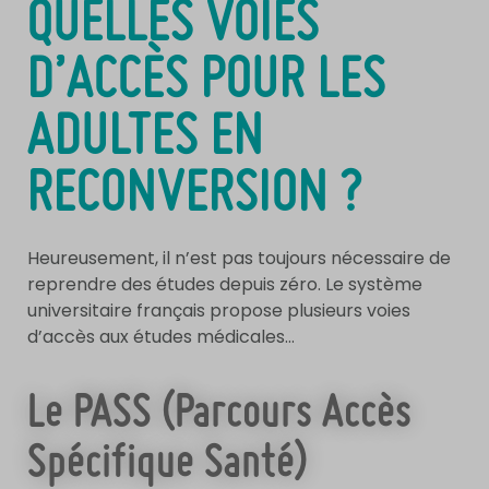
QUELLES VOIES
D’ACCÈS POUR LES
ADULTES EN
RECONVERSION ?
Heureusement, il n’est pas toujours nécessaire de
reprendre des études depuis zéro. Le système
universitaire français propose plusieurs voies
d’accès aux études médicales…
Le PASS (Parcours Accès
Spécifique Santé)