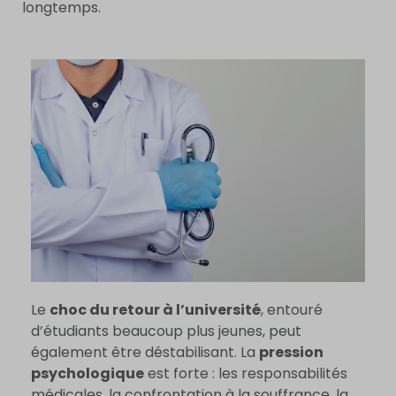
longtemps.
Le
choc du retour à l’université
, entouré
d’étudiants beaucoup plus jeunes, peut
également être déstabilisant. La
pression
psychologique
est forte : les responsabilités
médicales, la confrontation à la souffrance, la