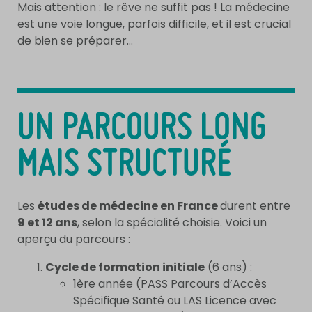
Mais attention : le rêve ne suffit pas ! La médecine
est une voie longue, parfois difficile, et il est crucial
de bien se préparer…
UN PARCOURS LONG
MAIS STRUCTURÉ
Les
études de médecine en France
durent entre
9 et 12 ans
, selon la spécialité choisie. Voici un
aperçu du parcours :
Cycle de formation initiale
(6 ans) :
1ère année (PASS
Parcours d’Accès
Spécifique Santé
ou LAS
Licence avec