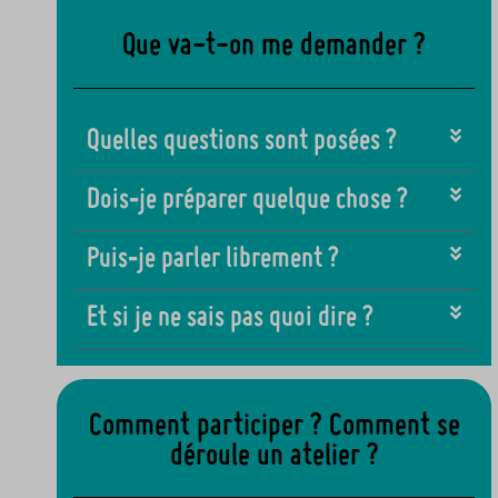
Que va-t-on me demander ?
Quelles questions sont posées ?
Dois‑je préparer quelque chose ?
Puis‑je parler librement ?
Et si je ne sais pas quoi dire ?
Comment participer ? Comment se
déroule un atelier ?