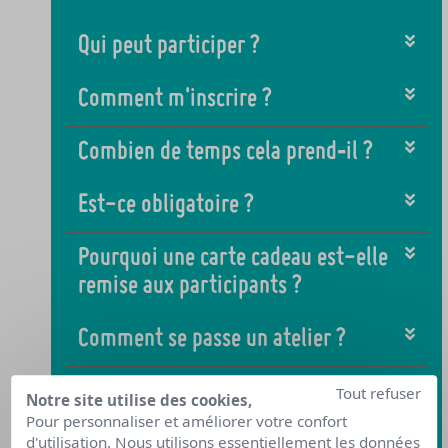
Qui peut participer ?
Comment m'inscrire ?
Combien de temps cela prend‑il ?
Est-ce obligatoire ?
Pourquoi une carte cadeau est-elle
remise aux participants ?
Comment se passe un atelier ?
Puis‑je participer en individuel ?
Tout refuser
Notre site utilise des cookies,
Pour personnaliser et améliorer votre confort
d'utilisation. Nous utilisons essentiellement les données
Puis‑je participer en