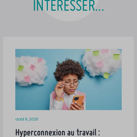
INTÉRESSER...
août 6, 2026
Hyperconnexion au travail :