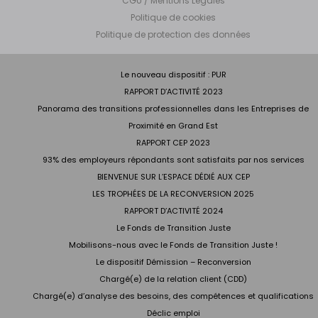
CGU / Mentions Légales
Politique de cookies
Politique de protection des données
Le nouveau dispositif : PUR
RAPPORT D’ACTIVITÉ 2023
Panorama des transitions professionnelles dans les Entreprises de
Proximité en Grand Est
RAPPORT CEP 2023
93% des employeurs répondants sont satisfaits par nos services
BIENVENUE SUR L’ESPACE DÉDIÉ AUX CEP
LES TROPHÉES DE LA RECONVERSION 2025
RAPPORT D’ACTIVITÉ 2024
Le Fonds de Transition Juste
Mobilisons-nous avec le Fonds de Transition Juste !
Le dispositif Démission – Reconversion
Chargé(e) de la relation client (CDD)
Chargé(e) d’analyse des besoins, des compétences et qualifications
Déclic emploi