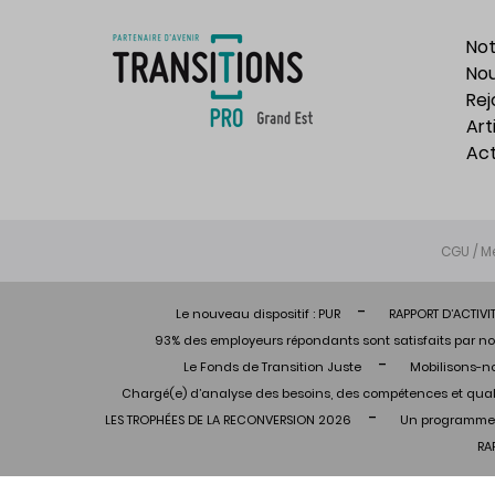
Not
Nou
Rej
Art
Act
CGU / M
Le nouveau dispositif : PUR
RAPPORT D’ACTIVI
93% des employeurs répondants sont satisfaits par no
Le Fonds de Transition Juste
Mobilisons-no
Chargé(e) d’analyse des besoins, des compétences et qual
LES TROPHÉES DE LA RECONVERSION 2026
Un programme 
RA