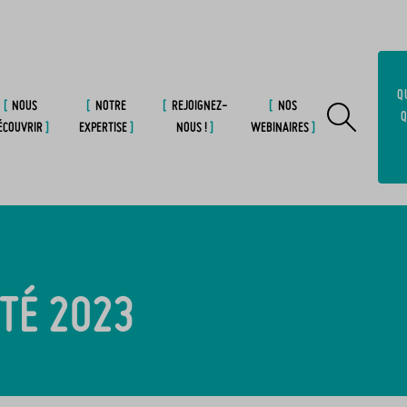
Q
NOUS
NOTRE
REJOIGNEZ-
NOS
Q
ÉCOUVRIR
EXPERTISE
NOUS !
WEBINAIRES
ITÉ 2023