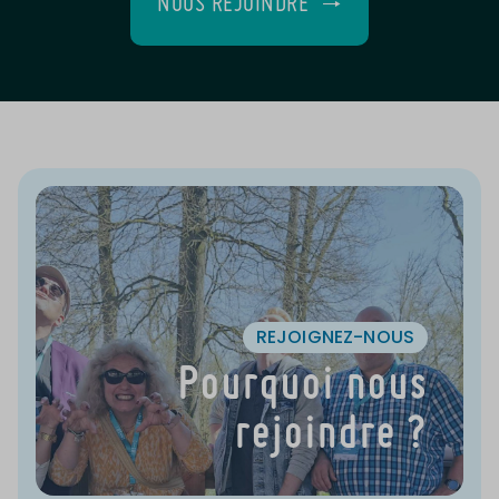
NOUS REJOINDRE
REJOIGNEZ-NOUS
Pourquoi nous
rejoindre ?