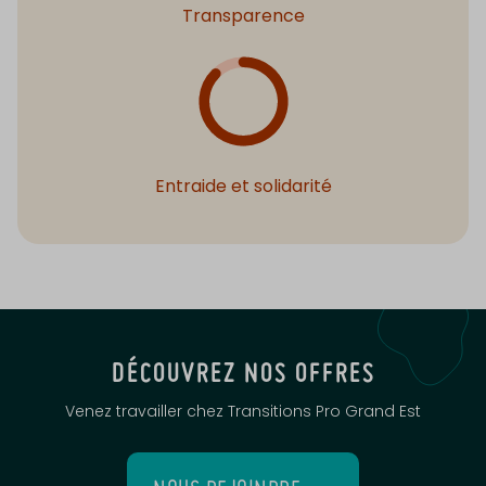
Transparence
Entraide et solidarité
DÉCOUVREZ NOS OFFRES
Venez travailler chez Transitions Pro Grand Est