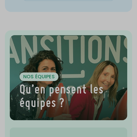
NOS ÉQUIPES
Qu’en pensent les
équipes ?