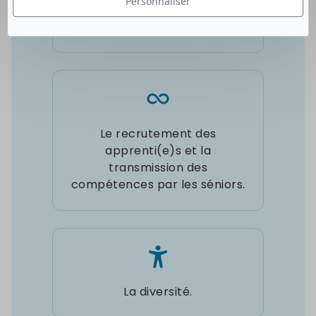
Personnaliser
apporter leur première
expérience professionnelle.
Le recrutement des
apprenti(e)s et la
transmission des
compétences par les séniors.
La diversité.