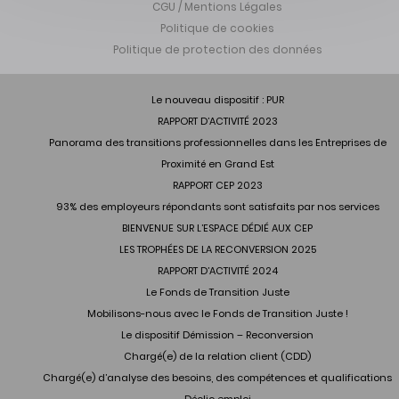
CGU / Mentions Légales
Politique de cookies
Politique de protection des données
Le nouveau dispositif : PUR
RAPPORT D’ACTIVITÉ 2023
Panorama des transitions professionnelles dans les Entreprises de
Proximité en Grand Est
RAPPORT CEP 2023
93% des employeurs répondants sont satisfaits par nos services
BIENVENUE SUR L’ESPACE DÉDIÉ AUX CEP
LES TROPHÉES DE LA RECONVERSION 2025
RAPPORT D’ACTIVITÉ 2024
Le Fonds de Transition Juste
Mobilisons-nous avec le Fonds de Transition Juste !
Le dispositif Démission – Reconversion
Chargé(e) de la relation client (CDD)
Chargé(e) d’analyse des besoins, des compétences et qualifications
Déclic emploi