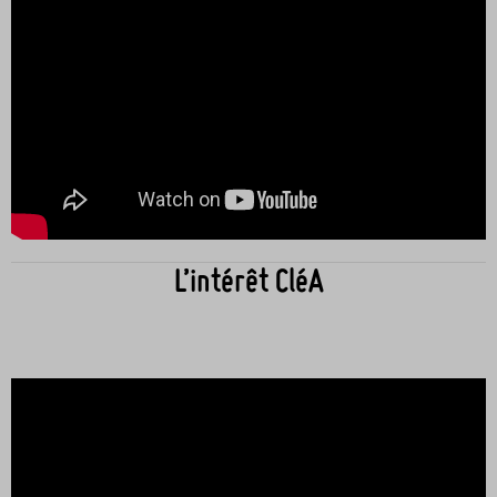
L’intérêt CléA