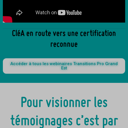
CléA en route vers une certification
reconnue
Accéder à tous les webinaires Transitions Pro Grand
Est
Pour visionner les
témoignages c’est par