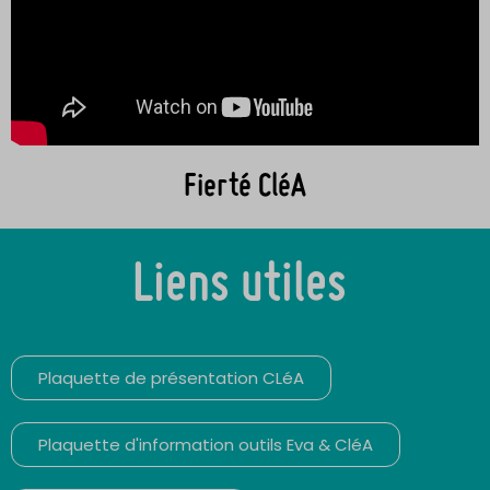
Fierté CléA
Liens utiles
Plaquette de présentation CLéA
Plaquette d'information outils Eva & CléA