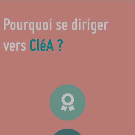
Pourquoi se diriger
vers
CléA
?