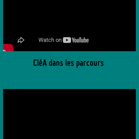
CléA dans les parcours