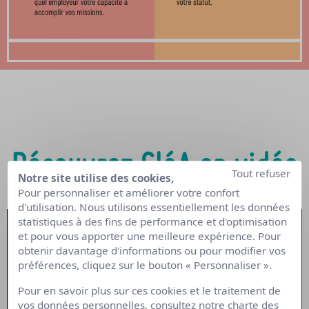
Découvrez CléA en vidéo
Tout refuser
Notre site utilise des cookies,
Pour personnaliser et améliorer votre confort
d'utilisation. Nous utilisons essentiellement les données
statistiques à des fins de performance et d'optimisation
et pour vous apporter une meilleure expérience. Pour
obtenir davantage d'informations ou pour modifier vos
préférences, cliquez sur le bouton « Personnaliser ».
Pour en savoir plus sur ces cookies et le traitement de
vos données personnelles, consultez notre
charte des