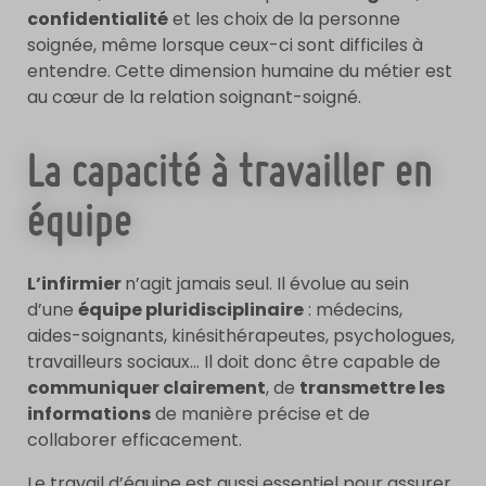
confidentialité
et les choix de la personne
soignée, même lorsque ceux-ci sont difficiles à
entendre. Cette dimension humaine du métier est
au cœur de la relation soignant-soigné.
La capacité à travailler en
équipe
L’infirmier
n’agit jamais seul. Il évolue au sein
d’une
équipe pluridisciplinaire
: médecins,
aides-soignants, kinésithérapeutes, psychologues,
travailleurs sociaux… Il doit donc être capable de
communiquer clairement
, de
transmettre les
informations
de manière précise et de
collaborer efficacement.
Le travail d’équipe est aussi essentiel pour assurer