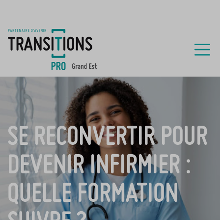
SE RECONVERTIR POUR
DEVENIR INFIRMIER :
QUELLE FORMATION