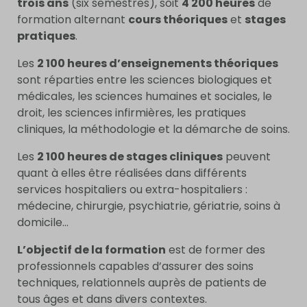
trois ans
(six semestres), soit
4 200 heures
de
formation alternant
cours théoriques
et
stages
pratiques
.
Les
2 100 heures d’enseignements théoriques
sont réparties entre les sciences biologiques et
médicales, les sciences humaines et sociales, le
droit, les sciences infirmières, les pratiques
cliniques, la méthodologie et la démarche de soins.
Les
2 100 heures de stages cliniques
peuvent
quant à elles être réalisées dans différents
services hospitaliers ou extra-hospitaliers :
médecine, chirurgie, psychiatrie, gériatrie, soins à
domicile…
L’objectif de la formation
est de former des
professionnels capables d’assurer des soins
techniques, relationnels auprès de patients de
tous âges et dans divers contextes.