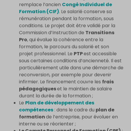
remplace l’ancien
Congé Individuel de
Formation (CIF)
. Le salarié conserve sa
rémunération pendant la formation, sous
conditions. Le projet doit être validé par la
Commission d’Instruction de
Transitions
Pro
, qui évalue la cohérence entre la
formation, le parcours du salarié et son
projet professionnel. Le
PTP
est accessible
sous certaines conditions d’ancienneté. Il est
particulièrement utile dans une démarche de
reconversion, par exemple pour devenir
infirmier. Le financement couvre les
frais
pédagogiques
et le maintien de salaire
durant la durée de la formation ;
Le
Plan de développement des
compétences
: dans le cadre du
plan de
formation
de l’entreprise, pour évoluer en
interne ou se réorienter ;
Le Compte Personnel de Formation (CPF)
: