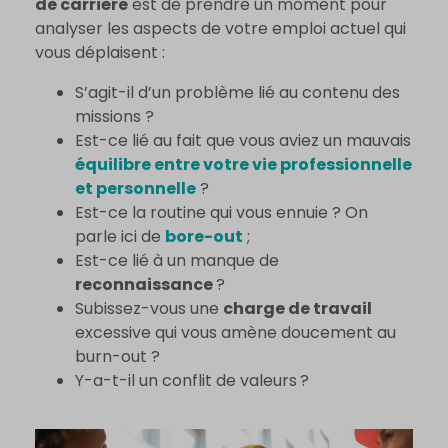
de carrière
est de prendre un moment pour
analyser les aspects de votre emploi actuel qui
vous déplaisent :
S’agit-il d’un problème lié au contenu des
missions ?
Est-ce lié au fait que vous aviez un mauvais
équilibre entre votre vie professionnelle
et personnelle
?
Est-ce la routine qui vous ennuie ? On
parle ici de
bore-out
;
Est-ce lié à un manque de
reconnaissance
?
Subissez-vous une
charge de travail
excessive qui vous amène doucement au
burn-out ?
Y-a-t-il un conflit de valeurs ?