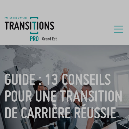
GUIDE : 13 CONSEILS
POUR UNE TRANSITION
DE CARRIÈRE RÉUSSIE