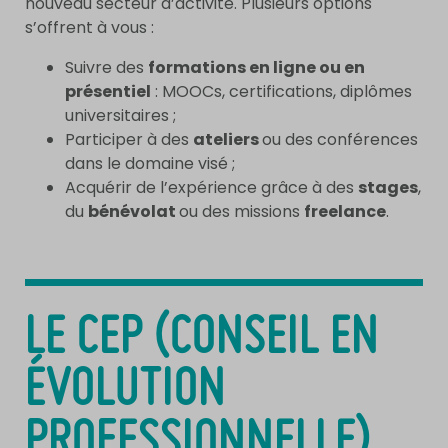
nouveau secteur d’activité. Plusieurs options
s’offrent à vous :
Suivre des
formations en ligne ou en
présentiel
: MOOCs, certifications, diplômes
universitaires ;
Participer à des
ateliers
ou des conférences
dans le domaine visé ;
Acquérir de l’expérience grâce à des
stages
,
du
bénévolat
ou des missions
freelance
.
LE CEP (CONSEIL EN
ÉVOLUTION
PROFESSIONNELLE)