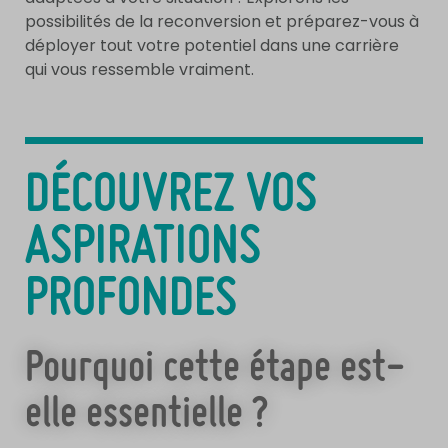
possibilités de la reconversion et préparez-vous à
déployer tout votre potentiel dans une carrière
qui vous ressemble vraiment.
DÉCOUVREZ VOS
ASPIRATIONS
PROFONDES
Pourquoi cette étape est-
elle essentielle ?