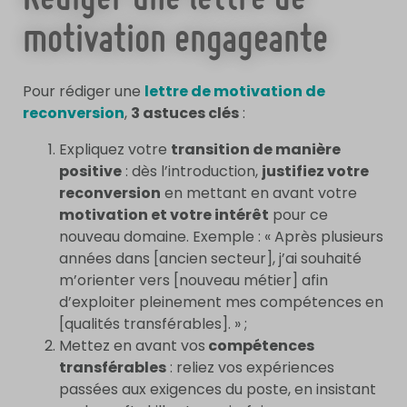
motivation engageante
Pour rédiger une
lettre de motivation de
reconversion
,
3 astuces clés
:
Expliquez votre
transition de manière
positive
: dès l’introduction,
justifiez votre
reconversion
en mettant en avant votre
motivation et votre intérêt
pour ce
nouveau domaine. Exemple : « Après plusieurs
années dans [ancien secteur], j’ai souhaité
m’orienter vers [nouveau métier] afin
d’exploiter pleinement mes compétences en
[qualités transférables]. » ;
Mettez en avant vos
compétences
transférables
: reliez vos expériences
passées aux exigences du poste, en insistant