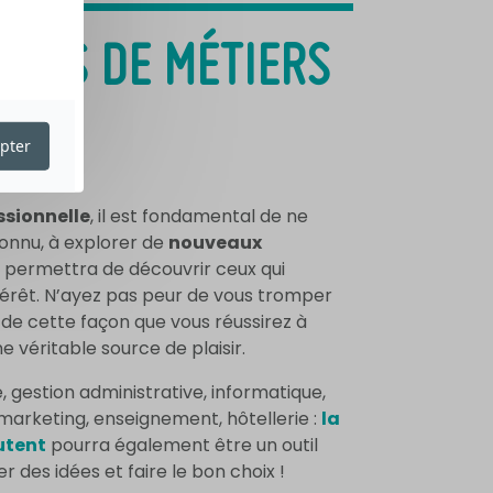
EURS DE MÉTIERS
pter
ssionnelle
, il est fondamental de ne
nconnu, à explorer de
nouveaux
us permettra de découvrir ceux qui
ntérêt. N’ayez pas peur de vous tromper
de cette façon que vous réussirez à
e véritable source de plaisir.
estion administrative, informatique,
marketing, enseignement, hôtellerie :
la
rutent
pourra également être un outil
r des idées et faire le bon choix !