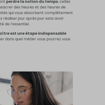
font
perdre la notion du temps
, celles
nsacrer des heures et des heures de
ivités qui vous absorbent complètement
 réaliser jour après jour sans avoir
é de l’essentiel.
aître est une étape indispensable
ier dans quel métier vous pourrez vous