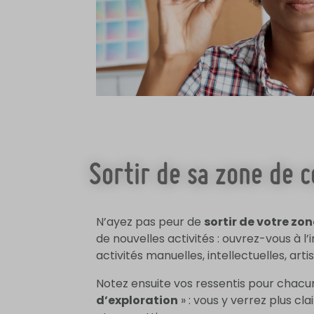
Sortir de sa zone de 
N’ayez pas peur de
sortir de votre zo
de nouvelles activités : ouvrez-vous à l’
activités manuelles, intellectuelles, arti
Notez ensuite vos ressentis pour chacun
d’exploration
» : vous y verrez plus cla