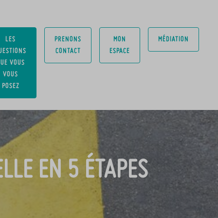
LES
PRENONS
MON
MÉDIATION
UESTIONS
CONTACT
ESPACE
UE VOUS
VOUS
POSEZ
LLE EN 5 ÉTAPES