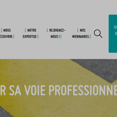
Q
NOUS
NOTRE
REJOIGNEZ-
NOS
Q
ÉCOUVRIR
EXPERTISE
NOUS !
WEBINAIRES
 SA VOIE PROFESSIONNE