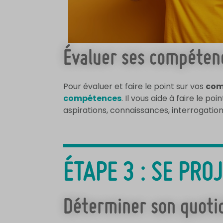
Évaluer ses compétenc
Pour évaluer et faire le point sur vos
com
compétences
. Il vous aide à faire le p
aspirations, connaissances, interrogations
ÉTAPE 3 : SE PRO
Déterminer son quotid