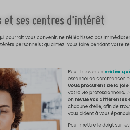
s et ses centres d’intérêt
e qui pourrait vous convenir, ne réfléchissez pas immédia
ntérêts personnels : qu’aimez-vous faire pendant votre te
Pour trouver un
métier qui
essentiel de commencer par
vous procurent de la joie
votre vie professionnelle. L
en
revue vos différentes
chacune d’elle, afin de trou
vous aident à vous épanouir
Pour mettre le doigt sur le