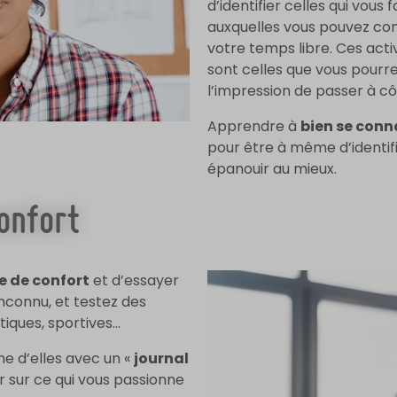
d’identifier celles qui vous 
auxquelles vous pouvez co
votre temps libre. Ces act
sont celles que vous pourrez
l’impression de passer à côt
Apprendre à
bien se conn
pour être à même d’identif
épanouir au mieux.
confort
ne de confort
et d’essayer
inconnu, et testez des
stiques, sportives…
e d’elles avec un «
journal
ir sur ce qui vous passionne