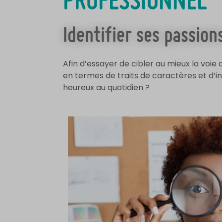
PROFESSIONNEL
Identifier ses passion
Afin d’essayer de cibler au mieux la voi
en termes de traits de caractères et d’i
heureux au quotidien ?