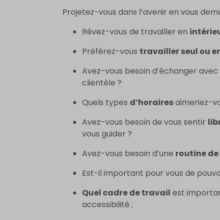
Projetez-vous dans l’avenir en vous dem
Rêvez-vous de travailler en
intérie
Préférez-vous
travailler seul ou 
Avez-vous besoin d’échanger avec
clientèle ?
Quels types
d’horaires
aimeriez-vo
Avez-vous besoin de vous sentir
lib
vous guider ?
Avez-vous besoin d’une
routine de
Est-il important pour vous de pouvo
Quel cadre de travail
est importan
accessibilité ;