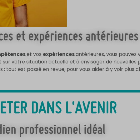
es et expériences antérieures
pétences
et vos
expériences
antérieures, vous pouvez 
oint sur votre situation actuelle et à envisager de nouvelles
 : tout est passé en revue, pour vous aider à y voir plus c
JETER DANS L'AVENIR
ien professionnel idéal