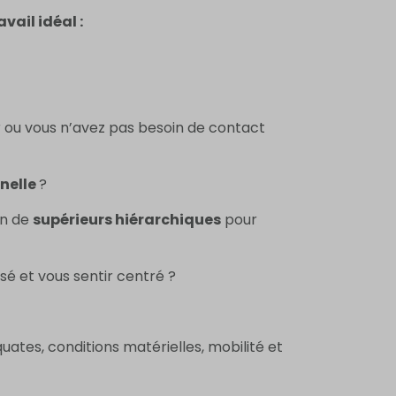
vail idéal :
ou vous n’avez pas besoin de contact
nnelle
?
in de
supérieurs hiérarchiques
pour
sé et vous sentir centré ?
ates, conditions matérielles, mobilité et