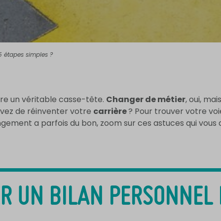
5 étapes simples ?
re un véritable casse-tête.
Changer de métier
, oui, ma
rêvez de réinventer votre
carrière
? Pour trouver votre vo
hangement a parfois du bon, zoom sur ces astuces qui vous
SER UN BILAN PERSONNEL 