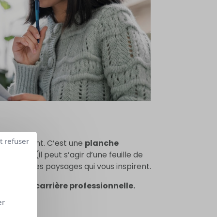
t refuser
s intéressant. C’est une
planche
tableau (il peut s’agir d’une feuille de
 objets, des paysages qui vous inspirent.
nouvelle carrière professionnelle.
er