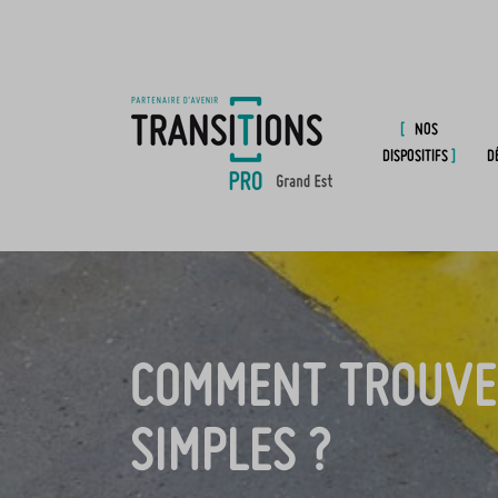
NOS
DISPOSITIFS
D
COMMENT TROUVER
SIMPLES ?