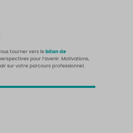
vous tourner vers le
bilan de
 perspectives pour l’avenir. Motivations,
lair sur votre parcours professionnel.