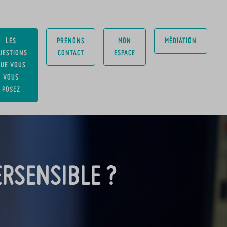
LES
PRENONS
MON
MÉDIATION
UESTIONS
CONTACT
ESPACE
UE VOUS
VOUS
POSEZ
ERSENSIBLE ?