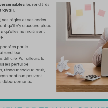
persensibles
les rend très
travail.
, ses règles et ses codes
vent qu’il n’y a aucune place
ls
, qu’elles ne maîtrisent
e.
pactées par le
i rend leur
difficile. Par ailleurs, la
li les perturbe
, réseaux sociaux, bruit,
façon continue peuvent
des débordements.