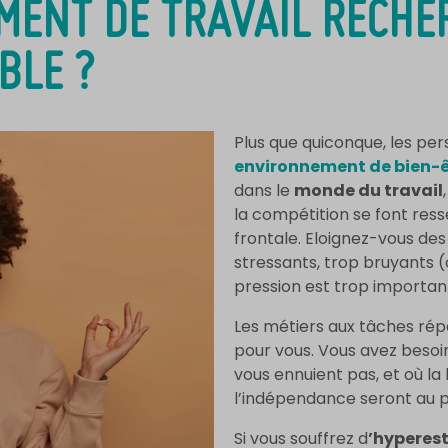
ENT DE TRAVAIL RECHE
BLE ?
Plus que quiconque, les pe
environnement de bien-ê
dans le
monde du travail
la compétition se font ress
frontale. Eloignez-vous de
stressants, trop bruyants 
pression est trop importan
Les métiers aux tâches rép
pour vous. Vous avez besoin
vous ennuient pas, et où la b
l’indépendance seront au p
Si vous souffrez d
’hyperes