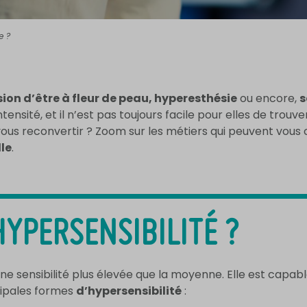
e ?
on d’être à fleur de peau, hyperesthésie
ou encore,
s
tensité, et il n’est pas toujours facile pour elles de trouv
ous reconvertir ? Zoom sur les métiers qui peuvent vous 
lle
.
HYPERSENSIBILITÉ ?
e sensibilité plus élevée que la moyenne. Elle est capabl
ncipales formes
d’hypersensibilité
: