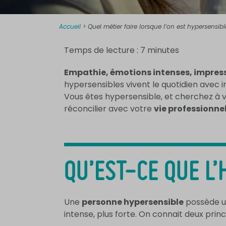
Accueil
>
Quel métier faire lorsque l’on est hypersensibl
Temps de lecture :
7
minutes
Empathie, émotions intenses, impressi
hypersensibles vivent le quotidien avec in
Vous êtes hypersensible, et cherchez à v
réconcilier avec votre
vie professionne
QU’EST-CE QUE L’
Une
personne hypersensible
possède un
intense, plus forte. On connait deux pri