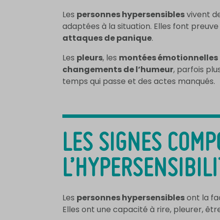
Les
personnes hypersensibles
vivent de
adaptées à la situation. Elles font preuv
attaques de panique
.
Les
pleurs
, les
montées émotionnelles
changements de l’humeur
, parfois pl
temps qui passe et des actes manqués.
LES SIGNES COMP
L’HYPERSENSIBILI
Les
personnes hypersensibles
ont la fa
Elles ont une capacité à rire, pleurer, 