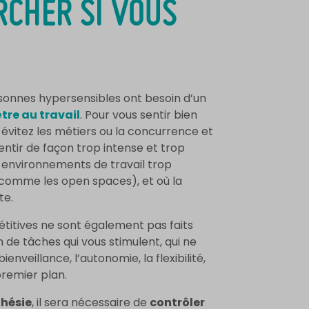
RCHER SI VOUS
rsonnes hypersensibles ont besoin d’un
tre au travail
. Pour vous sentir bien
, évitez les métiers ou la concurrence et
entir de façon trop intense et trop
s environnements de travail trop
(comme les open spaces), et où la
te.
étitives ne sont également pas faits
 de tâches qui vous stimulent, qui ne
ienveillance, l’autonomie, la flexibilité,
remier plan.
thésie
, il sera nécessaire de
contrôler