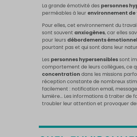
La grande émotivité des
personnes hy
perméables à leur
environnement de 
Pour elles, cet environnement du travail
sont souvent
anxiogènes
, car elles sa
pour leurs
débordements émotionne
pourtant pas et qui sont dans leur natur
Les
personnes hypersensibles
sont im
comportement de leurs collègues, ce qu
concentration
dans les missions parfois 
réception constante de nombreux stimu
facilement : notification email, messages
lumière… Les informations à traiter de 
troubler leur attention et provoquer 