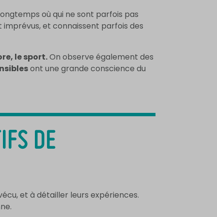
 longtemps où qui ne sont parfois pas
 imprévus, et connaissent parfois des
re, le sport.
On observe également des
nsibles
ont une grande conscience du
IFS DE
cu, et à détailler leurs expériences.
nne.