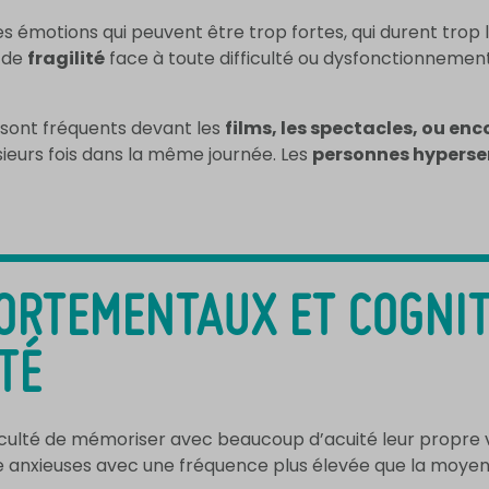
s émotions qui peuvent être trop fortes, qui durent trop
e de
fragilité
face à toute difficulté ou dysfonctionnement
sont fréquents devant les
films, les spectacles, ou enco
usieurs fois dans la même journée. Les
personnes hyperse
ORTEMENTAUX ET COGNIT
TÉ
culté de mémoriser avec beaucoup d’acuité leur propre vé
être anxieuses avec une fréquence plus élevée que la moye