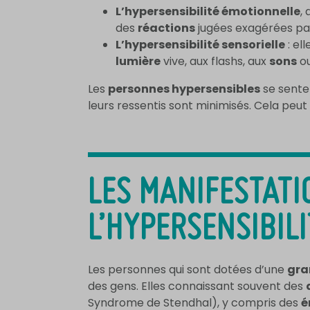
L’hypersensibilité émotionnelle
,
des
réactions
jugées exagérées par
L’hypersensibilité sensorielle
: el
lumière
vive, aux flashs, aux
sons
ou
Les
personnes hypersensibles
se sente
leurs ressentis sont minimisés. Cela peut
LES MANIFESTATI
L’HYPERSENSIBILI
Les personnes qui sont dotées d’une
gra
des gens. Elles connaissant souvent des
Syndrome de Stendhal), y compris des
é