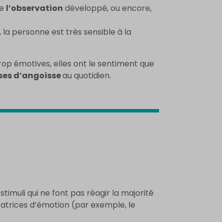
de
l’observation
développé, ou encore,
, la personne est très sensible à la
op émotives, elles ont le sentiment que
ises d’angoisse
au quotidien.
imuli qui ne font pas réagir la majorité
ratrices d’émotion (par exemple, le