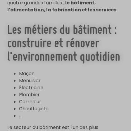
quatre grandes familles :
le bâtiment,
l’alimentation, la fabrication et les services.
Les métiers du bâtiment :
construire et rénover
l’environnement quotidien
Maçon
Menuisier
Électricien
Plombier
Carreleur
Chauffagiste
…
Le secteur du bâtiment est l’un des plus