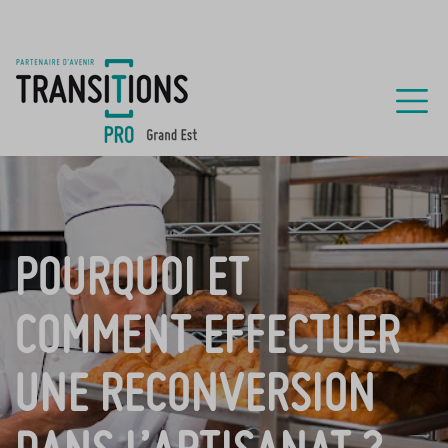
POURQUOI ET
COMMENT EFFECTUER
UNE RECONVERSION