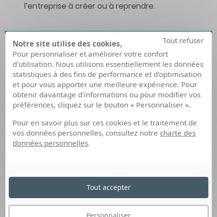
l’entreprise à créer ou à reprendre.
Tout refuser
Notre site utilise des cookies,
POUR PLUS D'INFO...
Pour personnaliser et améliorer votre confort
d'utilisation. Nous utilisons essentiellement les données
statistiques à des fins de performance et d'optimisation
et pour vous apporter une meilleure expérience. Pour
obtenir davantage d'informations ou pour modifier vos
préférences, cliquez sur le bouton « Personnaliser ».
Pour en savoir plus sur ces cookies et le traitement de
vos données personnelles, consultez notre
charte des
données personnelles
.
Tout accepter
Personnaliser