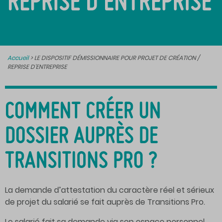
REPRISE D’ENTREPRISE
Accueil
>
LE DISPOSITIF DÉMISSIONNAIRE POUR PROJET DE CRÉATION /
REPRISE D’ENTREPRISE
COMMENT CRÉER UN
DOSSIER AUPRÈS DE
TRANSITIONS PRO ?
La demande d’attestation du caractère réel et sérieux
de projet du salarié se fait auprès de Transitions Pro.
Le salarié fait sa demande via son espace personnel