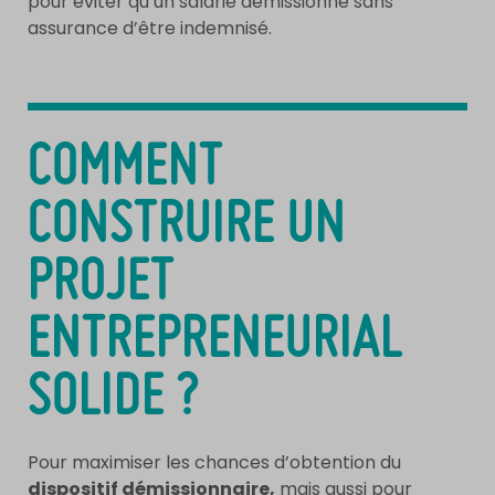
pour éviter qu’un salarié démissionne sans
assurance d’être indemnisé.
COMMENT
CONSTRUIRE UN
PROJET
ENTREPRENEURIAL
SOLIDE ?
Pour maximiser les chances d’obtention du
dispositif démissionnaire,
mais aussi pour