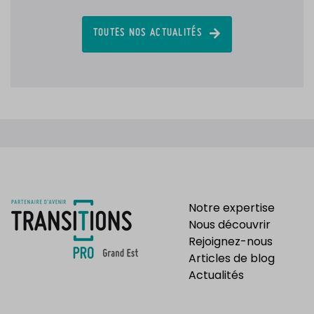
TOUTES NOS ACTUALITÉS
Notre expertise
Nous découvrir
Rejoignez-nous
Articles de blog
Actualités