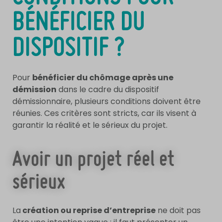
BÉNÉFICIER DU
DISPOSITIF ?
Pour
bénéficier du chômage après une
démission
dans le cadre du dispositif
démissionnaire, plusieurs conditions doivent être
réunies. Ces critères sont stricts, car ils visent à
garantir la réalité et le sérieux du projet.
Avoir un projet réel et
sérieux
La
création ou reprise d’entreprise
ne doit pas