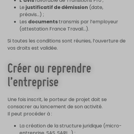
L’avis
favorable de Transitions Pro ;
Le
justificatif de démission
(date,
préavis…) ;
Les
documents
transmis par l’employeur
(attestation France Travail…).
Si toutes les conditions sont réunies, l’ouverture de
vos droits est validée.
Créer ou reprendre
l’entreprise
Une fois inscrit, le porteur de projet doit se
consacrer au lancement de son activité.
Il peut procéder à :
La création de la structure juridique (micro-
entreprise, SAS, SARL…) ;