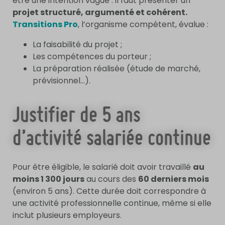
être une intention vague : il faut présenter un
projet structuré, argumenté et cohérent.
Transitions Pro
, l’organisme compétent, évalue :
La faisabilité du projet ;
Les compétences du porteur ;
La préparation réalisée (étude de marché,
prévisionnel…).
Justifier de 5 ans
d’activité salariée continue
Pour être éligible, le salarié doit avoir travaillé
au
moins 1 300 jours
au cours des
60 derniers mois
(environ 5 ans). Cette durée doit correspondre à
une activité professionnelle continue, même si elle
inclut plusieurs employeurs.