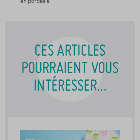
en parallèle.
CES ARTICLES
POURRAIENT VOUS
INTÉRESSER...