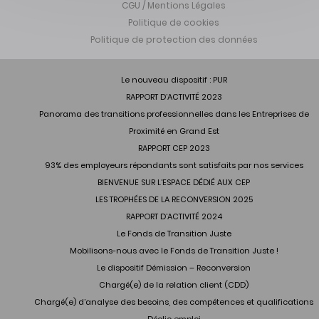
CGU / Mentions Légales
Politique de cookies
Politique de protection des données
Le nouveau dispositif : PUR
RAPPORT D’ACTIVITÉ 2023
Panorama des transitions professionnelles dans les Entreprises de
Proximité en Grand Est
RAPPORT CEP 2023
93% des employeurs répondants sont satisfaits par nos services
BIENVENUE SUR L’ESPACE DÉDIÉ AUX CEP
LES TROPHÉES DE LA RECONVERSION 2025
RAPPORT D’ACTIVITÉ 2024
Le Fonds de Transition Juste
Mobilisons-nous avec le Fonds de Transition Juste !
Le dispositif Démission – Reconversion
Chargé(e) de la relation client (CDD)
Chargé(e) d’analyse des besoins, des compétences et qualifications
Déclic emploi