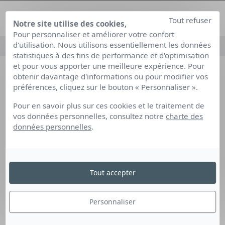
Tout refuser
Notre site utilise des cookies,
Pour personnaliser et améliorer votre confort
d'utilisation. Nous utilisons essentiellement les données
statistiques à des fins de performance et d'optimisation
et pour vous apporter une meilleure expérience. Pour
obtenir davantage d'informations ou pour modifier vos
préférences, cliquez sur le bouton « Personnaliser ».
Notre expertise
Pour en savoir plus sur ces cookies et le traitement de
Nous découvrir
vos données personnelles, consultez notre
charte des
Rejoignez-nous
données personnelles
.
Articles de blog
Actualités
Tout accepter
Les questions que vous vous posez
Prenons contact
Personnaliser
Mon espace
Médiation