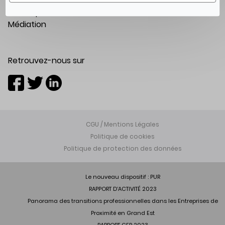
Prenons contact
Mon espace
Médiation
Retrouvez-nous sur
CGU / Mentions Légales
Politique de cookies
Politique de protection des données
Le nouveau dispositif : PUR
RAPPORT D’ACTIVITÉ 2023
Panorama des transitions professionnelles dans les Entreprises de
Proximité en Grand Est
RAPPORT CEP 2023