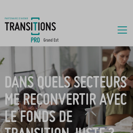
DANS QUELS SECTEURS
ME RECONVERTIR AVEC
LE FONDS DE