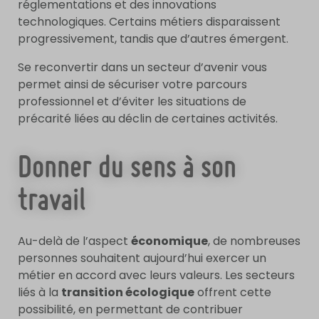
réglementations et des innovations
technologiques. Certains métiers disparaissent
progressivement, tandis que d’autres émergent.
Se reconvertir dans un secteur d’avenir vous
permet ainsi de sécuriser votre parcours
professionnel et d’éviter les situations de
précarité liées au déclin de certaines activités.
Donner du sens à son
travail
Au-delà de l’aspect
économique
, de nombreuses
personnes souhaitent aujourd’hui exercer un
métier en accord avec leurs valeurs. Les secteurs
liés à la
transition écologique
offrent cette
possibilité, en permettant de contribuer