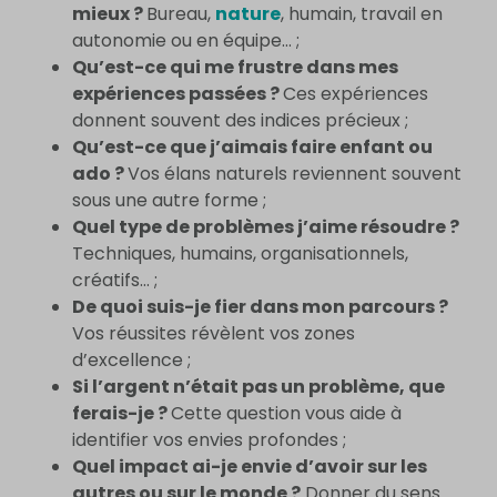
mieux ?
Bureau,
nature
, humain, travail en
autonomie ou en équipe… ;
Qu’est-ce qui me frustre dans mes
expériences passées ?
Ces expériences
donnent souvent des indices précieux ;
Qu’est-ce que j’aimais faire enfant ou
ado ?
Vos élans naturels reviennent souvent
sous une autre forme ;
Quel type de problèmes j’aime résoudre ?
Techniques, humains, organisationnels,
créatifs… ;
De quoi suis-je fier dans mon parcours ?
Vos réussites révèlent vos zones
d’excellence ;
Si l’argent n’était pas un problème, que
ferais-je ?
Cette question vous aide à
identifier vos envies profondes ;
Quel impact ai-je envie d’avoir sur les
autres ou sur le monde ?
Donner du sens