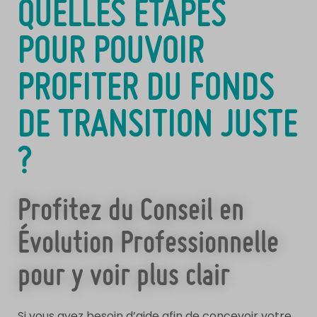
QUELLES ÉTAPES
POUR POUVOIR
PROFITER DU FONDS
DE TRANSITION JUSTE
?
Profitez du Conseil en
Évolution Professionnelle
pour y voir plus clair
Si vous avez besoin d’aide afin de concevoir votre