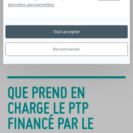
données personnelles
.
Votre projet sera analysé selon plusieurs critères :
Est-il cohérent ?
Tout accepter
Le parcours de formation et les modalités de
financement sont-ils pertinents ?
Les perspectives d’emploi sont-elles
Personnaliser
attestées ?
QUE PREND EN
CHARGE LE PTP
FINANCÉ PAR LE