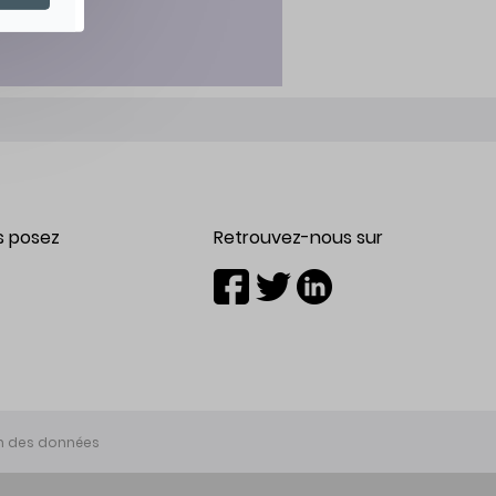
s posez
Retrouvez-nous sur
on des données