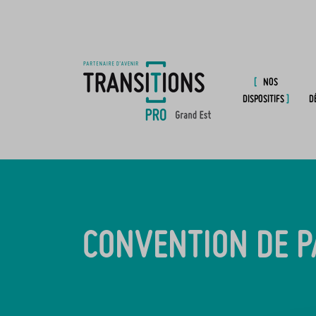
NOS
DISPOSITIFS
D
CONVENTION DE P