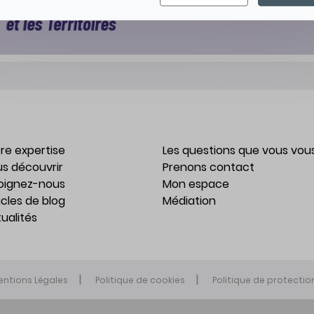
re expertise
Les questions que vous vou
s découvrir
Prenons contact
oignez-nous
Mon espace
icles de blog
Médiation
ualités
entions Légales
Politique de cookies
Politique de protecti