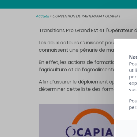
Accueil
>
CONVENTION DE PARTENARIAT OCAPIAT
Transitions Pro Grand Est et l’Opérateur
Les deux acteurs s’unissent pour favorise
connaissent une pénurie de main d’œuvre
Not
En effet, les actions de formation qui s
Pou
l’agriculture et de l’agroalimentaire.
uti
per
Afin d’assurer le déploiement opérationn
exp
déterminer cette liste des formations cer
vos
Pou
per