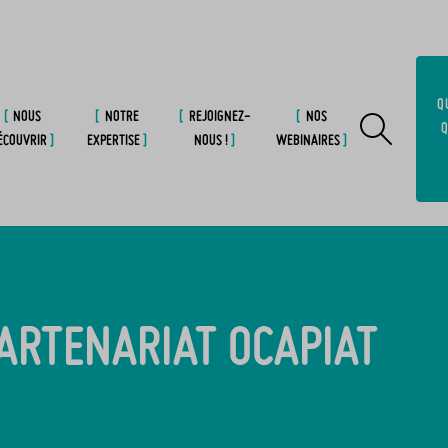
Q
NOUS
NOTRE
REJOIGNEZ-
NOS
Q
ÉCOUVRIR
EXPERTISE
NOUS !
WEBINAIRES
ARTENARIAT OCAPIAT