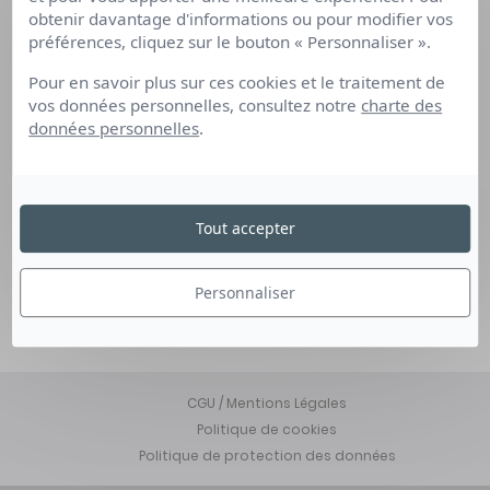
Articles de blog
obtenir davantage d'informations ou pour modifier vos
Actualités
préférences, cliquez sur le bouton « Personnaliser ».
Pour en savoir plus sur ces cookies et le traitement de
vos données personnelles, consultez notre
charte des
Les questions que vous vous posez
données personnelles
.
Prenons contact
Mon espace
Médiation
Tout accepter
Retrouvez-nous sur
Personnaliser
CGU / Mentions Légales
Politique de cookies
Politique de protection des données