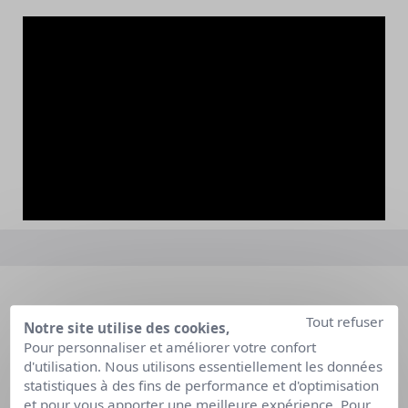
Tout refuser
Notre site utilise des cookies,
Notre expertise
Pour personnaliser et améliorer votre confort
Nous découvrir
d'utilisation. Nous utilisons essentiellement les données
statistiques à des fins de performance et d'optimisation
Rejoignez-nous
et pour vous apporter une meilleure expérience. Pour