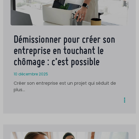
Démissionner pour créer son
entreprise en touchant le
chômage : c’est possible
10 décembre 2025
Créer son entreprise est un projet qui séduit de
plus…