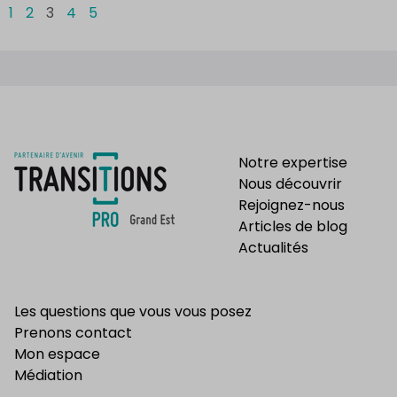
1
2
3
4
5
Notre expertise
Nous découvrir
Rejoignez-nous
Articles de blog
Actualités
Les questions que vous vous posez
Prenons contact
Mon espace
Médiation