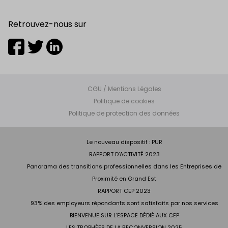
Retrouvez-nous sur
CGU / Mentions Légales
Politique de cookies
Politique de protection des données
Le nouveau dispositif : PUR
RAPPORT D’ACTIVITÉ 2023
Panorama des transitions professionnelles dans les Entreprises de
Proximité en Grand Est
RAPPORT CEP 2023
93% des employeurs répondants sont satisfaits par nos services
BIENVENUE SUR L’ESPACE DÉDIÉ AUX CEP
LES TROPHÉES DE LA RECONVERSION 2025